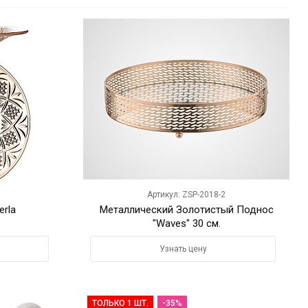
Артикул: ZSP-2018-2
erla
Металлический Золотистый Поднос
"Waves" 30 см.
Узнать цену
ТОЛЬКО 1 ШТ.
-35%