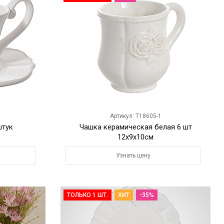
Артикул: T18605-1
штук
Чашка керамическая белая 6 шт
12х9х10см
Узнать цену
ТОЛЬКО 1 ШТ.
ХИТ
-35%