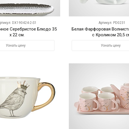
ртикул: DX190424-2-S1
Артикул: PD0231
чное Серебристое Блюдо 35
Белая Фарфоровая Волнист
x 22 см.
с Кроликом 20,5 с
Узнать цену
Узнать цену