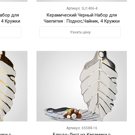
Артикул: SJ1406-4
абор для
Керамический Черный Набор для
, 4 Кружки
Чаепития : Поднос,Чайник, 4 Кружки
"Enjoy"
Узнать цену
Артикул: 65588-16
ики с
Блюдо-Лист из Керамики с