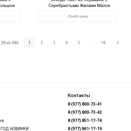
ольшое
Серебристыми Жилами Малое
Узнать цену
1
2
3
4
5
...
18
- 28 из 486
Контакты
8 (977) 800-73-41
8 (977) 800-73-42
ка
8 (977) 851-17-74
 ГОД НОВИНКИ
8 (977) 861-17-74