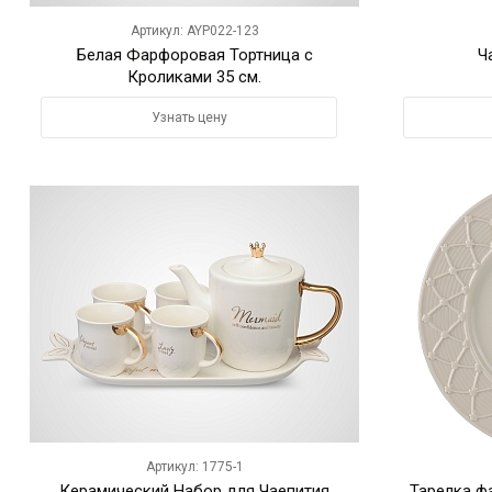
Артикул: AYP022-123
Белая Фарфоровая Тортница с
Ч
Кроликами 35 см.
Узнать цену
Артикул: 1775-1
Керамический Набор для Чаепития
Тарелка ф