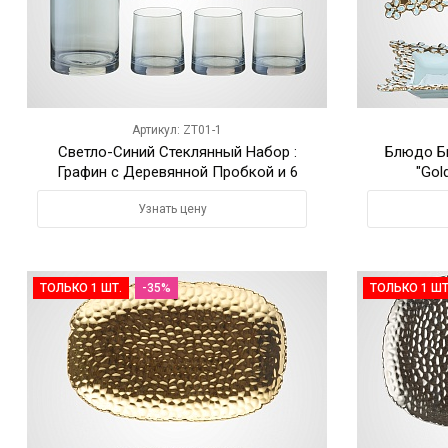
Артикул: ZT01-1
Светло-Синий Стеклянный Набор :
Блюдо Б
Графин с Деревянной Пробкой и 6
"Gol
Стаканов
Узнать цену
ТОЛЬКО 1 ШТ.
-35%
ТОЛЬКО 1 ШТ