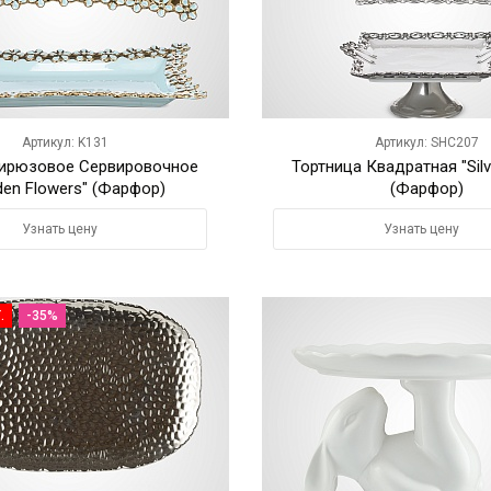
Артикул: K131
Артикул: SHC207
ирюзовое Сервировочное
Тортница Квадратная "Silv
den Flowers" (Фарфор)
(Фарфор)
Узнать цену
Узнать цену
.
-35%