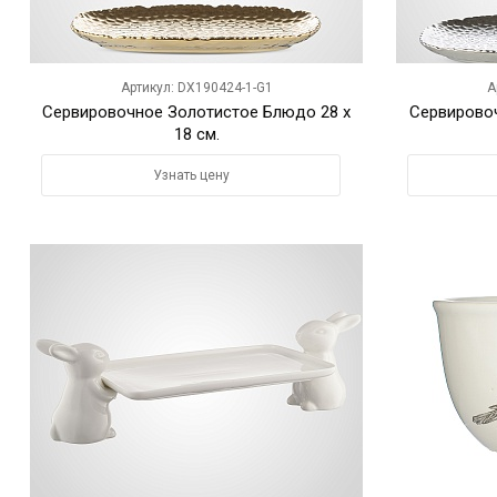
Артикул: DX190424-1-G1
А
Сервировочное Золотистое Блюдо 28 x
Сервирово
18 см.
Узнать цену