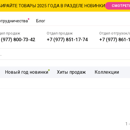
ИРАЙТЕ ТОВАРЫ 2025 ГОДА В РАЗДЕЛЕ НОВИНКИ
СМОТРЕТ
отрудничества
Блог
дел продаж
Отдел продаж
Отдел отгрузок/
 (977) 800-73-42
+7 (977) 851-17-74
+7 (977) 861-
Новый год новинки
Хиты продаж
Коллекции
1 