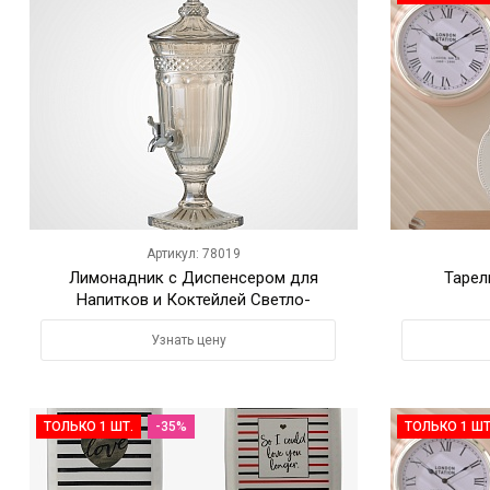
Артикул: 78019
Лимонадник с Диспенсером для
Тарел
Напитков и Коктейлей Светло-
Коричневый 2Л
Узнать цену
ТОЛЬКО 1 ШТ.
-35%
ТОЛЬКО 1 ШТ