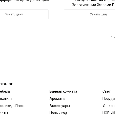
Золотистыми Жилами Б
Узнать цену
Узнать цену
1 
аталог
ебель
Ванная комната
Свет
екстиль
Ароматы
Посуда
ролики, к Пасхе
Аксессуары
Упаков
веты
Новый год
НОВЫЙ