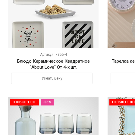
Артикул: 7355-4
Блюдо Керамическое Квадратное
Тарелка к
"About Love" От 4-х шт.
Узнать цену
ТОЛЬКО 1 ШТ.
-35%
ТОЛЬКО 1 ШТ