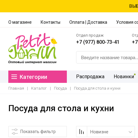
ВЫБ
О магазине
Контакты
Оплата | Доставка
Условия с
Отдел продаж
От
+7 (977) 800-73-41
+7
Категории
Распродажа
Новинки
Главная
|
Каталог
|
Посуда
|
Посуда для стола и кухни
Посуда для стола и кухни
Показать фильтр
Новизне