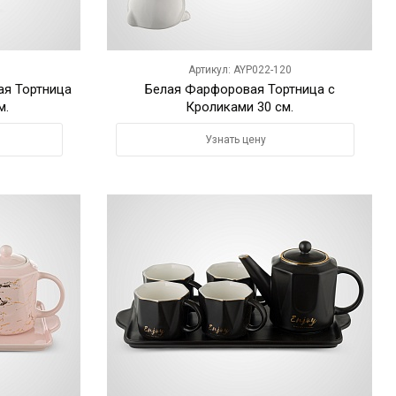
Артикул: AYP022-120
ая Тортница
Белая Фарфоровая Тортница с
м.
Кроликами 30 см.
Узнать цену