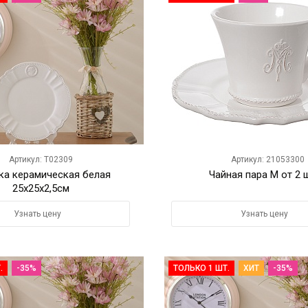
Артикул: T02309
Артикул: 21053300
ка керамическая белая
Чайная пара M от 2 
25х25х2,5см
Узнать цену
Узнать цену
.
-35%
ТОЛЬКО 1 ШТ.
ХИТ
-35%