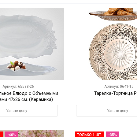
Артикул: 65588-26
Артикул: 0641-15
льное Блюдо c Объемными
Тарелка-Тортница P
ми 47x26 см. (Керамика)
Узнать цену
Узнать цену
.
-40%
ТОЛЬКО 1 ШТ.
-35%