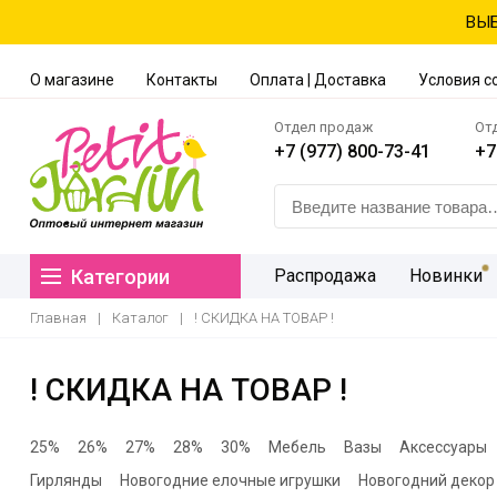
ВЫБ
О магазине
Контакты
Оплата | Доставка
Условия с
Отдел продаж
От
+7 (977) 800-73-41
+7
Категории
Распродажа
Новинки
Главная
|
Каталог
|
! СКИДКА НА ТОВАР !
! СКИДКА НА ТОВАР !
25%
26%
27%
28%
30%
Мебель
Вазы
Аксессуары
Гирлянды
Новогодние елочные игрушки
Новогодний декор