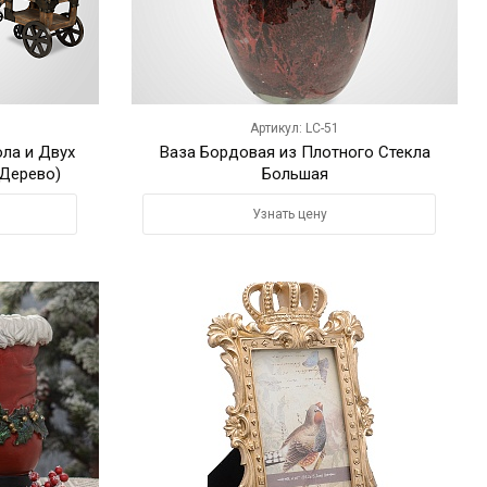
Артикул: LC-51
ла и Двух
Ваза Бордовая из Плотного Стекла
(Дерево)
Большая
Узнать цену