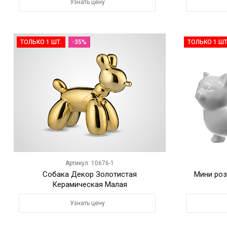
Узнать цену
ТОЛЬКО 1 ШТ.
-35%
ТОЛЬКО 1 ШТ
Артикул: 10676-1
Собака Декор Золотистая
Мини роз
Керамическая Малая
Узнать цену