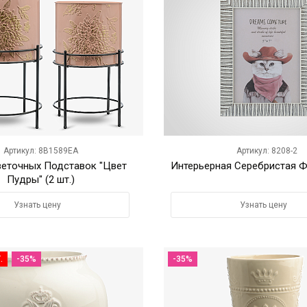
Артикул: 8B1589EA
Артикул: 8208-2
еточных Подставок "Цвет
Интерьерная Серебристая 
Пудры" (2 шт.)
Узнать цену
Узнать цену
.
-35%
-35%