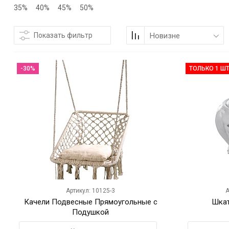
35%
40%
45%
50%
Показать фильтр
Новизне
-30%
ТОЛЬКО 1 ШТ
Артикул: 10125-3
А
Качели Подвесные Прямоугольные с
Шкат
Подушкой