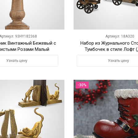
Артикул: 93HY182368
Артикул: 18A320
ник Винтажный Бежевый с
Набор из Журнального Сто
тистыми Розами Малый
Тумбочек в стиле Лофт 
Узнать цену
Узнать цену
-30%