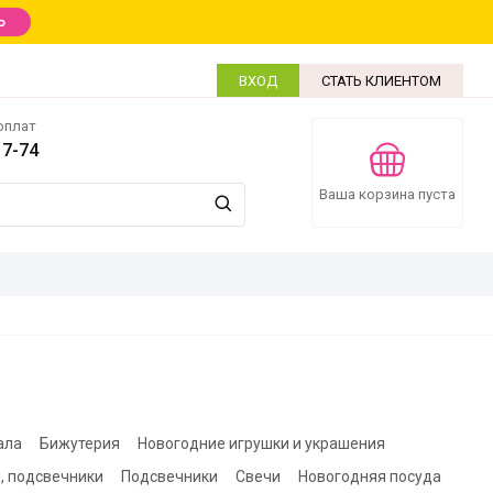
Ь
ВХОД
СТАТЬ КЛИЕНТОМ
оплат
17-74
Ваша корзина пуста
ала
Бижутерия
Новогодние игрушки и украшения
, подсвечники
Подсвечники
Свечи
Новогодняя посуда