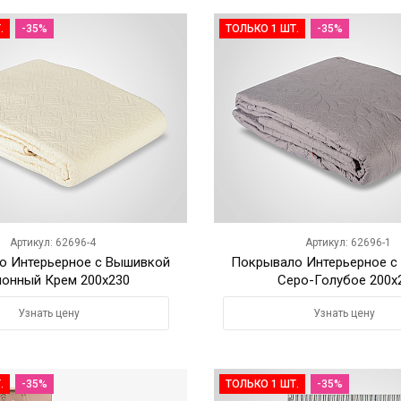
.
-35%
ТОЛЬКО 1 ШТ.
-35%
Артикул: 62696-4
Артикул: 62696-1
о Интерьерное с Вышивкой
Покрывало Интерьерное с
онный Крем 200х230
Серо-Голубое 200х
Узнать цену
Узнать цену
.
-35%
ТОЛЬКО 1 ШТ.
-35%