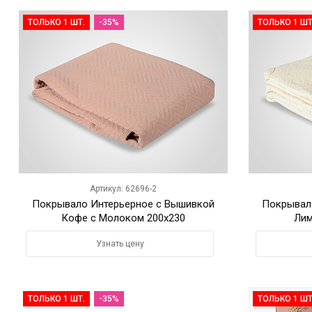
ТОЛЬКО 1 ШТ.
-35%
ТОЛЬКО 1 ШТ
Артикул: 62696-2
Покрывало Интерьерное с Вышивкой
Покрывал
Кофе с Молоком 200х230
Лим
Узнать цену
ТОЛЬКО 1 ШТ.
-35%
ТОЛЬКО 1 ШТ