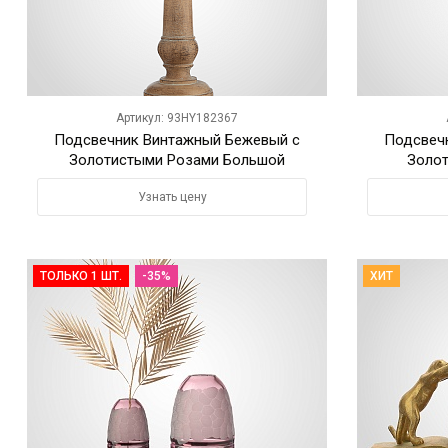
Артикул: 93HY182367
Подсвечник Винтажный Бежевый с
Подсвеч
Золотистыми Розами Большой
Золо
Узнать цену
ТОЛЬКО 1 ШТ.
-35%
ХИТ