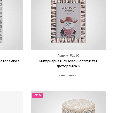
Артикул: 8208-6
Фоторамка S
Интерьерная Розово-Золотистая
Фоторамка S
Узнать цену
-35%