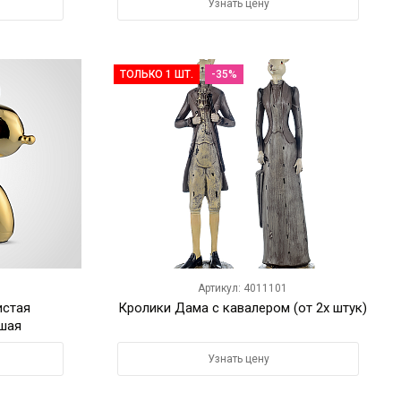
Узнать цену
ТОЛЬКО 1 ШТ.
-35%
Артикул: 4011101
истая
Кролики Дама с кавалером (от 2х штук)
шая
Узнать цену