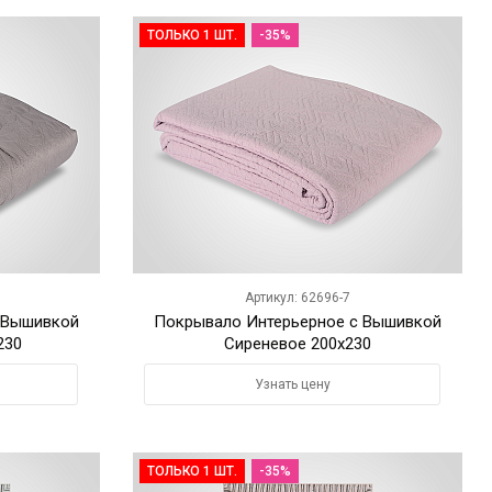
ТОЛЬКО 1 ШТ.
-35%
Артикул: 62696-7
 Вышивкой
Покрывало Интерьерное с Вышивкой
230
Сиреневое 200х230
Узнать цену
ТОЛЬКО 1 ШТ.
-35%