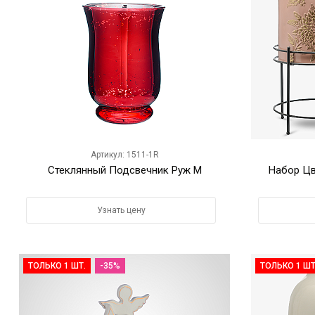
Артикул: 1511-1R
Стеклянный Подсвечник Руж M
Набор Цв
Узнать цену
ТОЛЬКО 1 ШТ.
-35%
ТОЛЬКО 1 ШТ