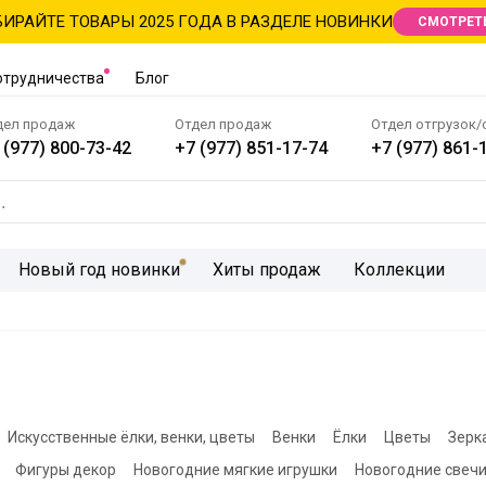
ИРАЙТЕ ТОВАРЫ 2025 ГОДА В РАЗДЕЛЕ НОВИНКИ
СМОТРЕТ
отрудничества
Блог
дел продаж
Отдел продаж
Отдел отгрузок/
 (977) 800-73-42
+7 (977) 851-17-74
+7 (977) 861-
Новый год новинки
Хиты продаж
Коллекции
Искусственные ёлки, венки, цветы
Венки
Ёлки
Цветы
Зерк
Фигуры декор
Новогодние мягкие игрушки
Новогодние свечи