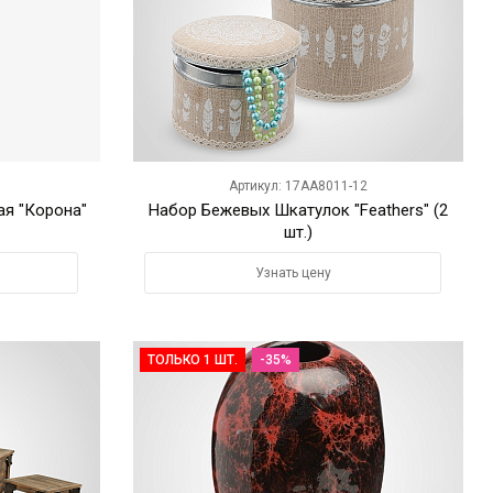
Артикул: 17AA8011-12
ая "Корона"
Набор Бежевых Шкатулок "Feathers" (2
шт.)
Узнать цену
ТОЛЬКО 1 ШТ.
-35%