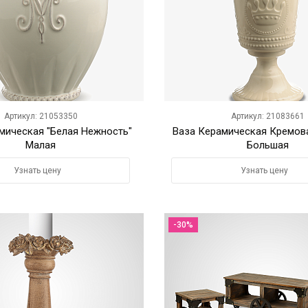
Артикул: 21053350
Артикул: 21083661
мическая "Белая Нежность"
Ваза Керамическая Кремов
Малая
Большая
Узнать цену
Узнать цену
-30%