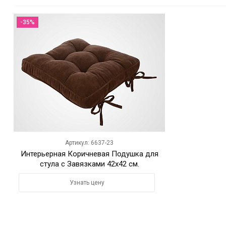
-35%
Артикул: 6637-23
Интерьерная Коричневая Подушка для
стула с Завязками 42х42 см.
Узнать цену