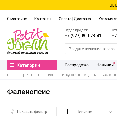
ВЫБ
О магазине
Контакты
Оплата | Доставка
Условия с
Отдел продаж
От
+7 (977) 800-73-41
+7
Категории
Распродажа
Новинки
Главная
|
Каталог
|
Цветы
|
Искусственные цветы
|
Фаленоп
Фаленопсис
Показать фильтр
Новизне