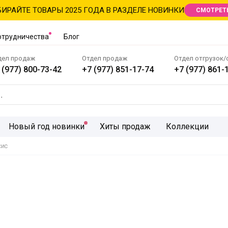
ИРАЙТЕ ТОВАРЫ 2025 ГОДА В РАЗДЕЛЕ НОВИНКИ
СМОТРЕТ
отрудничества
Блог
дел продаж
Отдел продаж
Отдел отгрузок/
 (977) 800-73-42
+7 (977) 851-17-74
+7 (977) 861-
Новый год новинки
Хиты продаж
Коллекции
сис