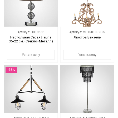
Артикул: HD1965B
Артикул: MD1501009C-5
Настольная Серая Лампа
Люстра Вензель
36х22 см. (Стекло+Металл)
Узнать цену
Узнать цену
-35%