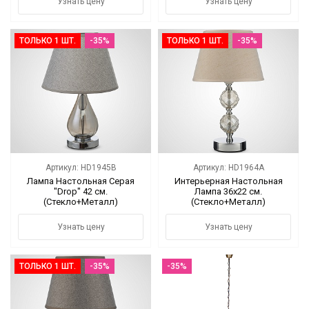
Узнать цену
Узнать цену
ТОЛЬКО 1 ШТ.
-35%
ТОЛЬКО 1 ШТ.
-35%
Артикул: HD1945B
Артикул: HD1964A
Лампа Настольная Серая
Интерьерная Настольная
"Drop" 42 см.
Лампа 36х22 см.
(Стекло+Металл)
(Стекло+Металл)
Узнать цену
Узнать цену
ТОЛЬКО 1 ШТ.
-35%
-35%