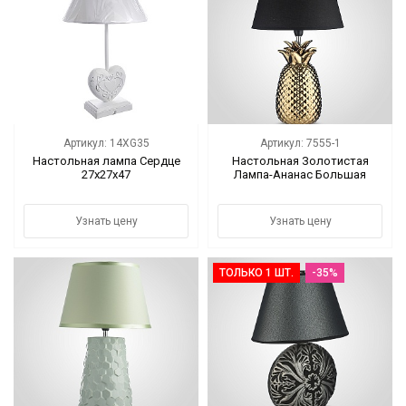
Цветы
Новый год
НОВЫЙ ГОД НОВИНКИ
Артикул: 14XG35
Артикул: 7555-1
Распродажа
Настольная лампа Сердце
Настольная Золотистая
27х27х47
Лампа-Ананас Большая
Уценка
Узнать цену
Узнать цену
! СКИДКА НА ТОВАР !
Кролики
ТОЛЬКО 1 ШТ.
-35%