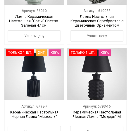
Артикул: 36010
Артикул: 610033
Лампа Керамическая
Лампа Настольная
Настольная "Соты" Светло-
Керамическая Серебристая c
Зеленая 47 см.
Цветочным Орнаментом
Узнать цену
Узнать цену
ТОЛЬКО 1 ШТ.
ХИТ
-35%
ТОЛЬКО 1 ШТ.
-35%
Артикул: 6793-7
Артикул: 6793-16
Керамическая Настольная
Керамическая Настольная
Черная Лампа "Марсель"
Черная Лампа "Модерн" M