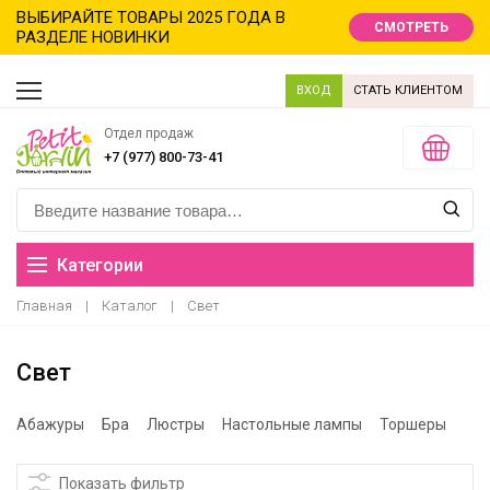
ВЫБИРАЙТЕ ТОВАРЫ 2025 ГОДА В
СМОТРЕТЬ
РАЗДЕЛЕ НОВИНКИ
ВХОД
СТАТЬ КЛИЕНТОМ
Отдел продаж
+7 (977) 800-73-41
Категории
Главная
|
Каталог
|
Свет
Распродажа
Свет
Новинки
Новый год новинки
Абажуры
Бра
Люстры
Настольные лампы
Торшеры
Хиты продаж
Показать фильтр