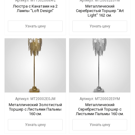
Артикул: MT1502068A-2
Артикул: MT20032E0YM
Люстра с Канатами на 2
Металлический
Лампы "Loft Design"
Серебристый Торшер "Art
Light" 162 см.
Узнать цену
Узнать цену
Артикул: MT20002E0JM
Артикул: MT20002E0YM
Металлический Золотистый
Металлический
Торшер с Листьями Пальмы
Серебристый Торшер с
160 см.
Листьями Пальмы 160 см.
Узнать цену
Узнать цену