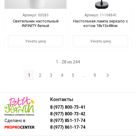
Артикул: 00583
Артикул: 11108841
Светильник настольный
Настольная лампа зеркало с
INFINITY белый
котом 18х13х48см
Узнать цену
Узнать цену
1 - 28 из 244
1
2
3
4
5
...
9
Контакты
8 (977) 800-73-41
8 (977) 800-73-42
Сделано в
8 (977) 851-17-74
8 (977) 861-17-74