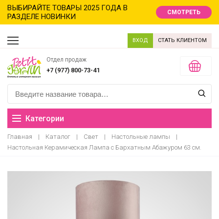
ВЫБИРАЙТЕ ТОВАРЫ 2025 ГОДА В
СМОТРЕТЬ
РАЗДЕЛЕ НОВИНКИ
ВХОД
СТАТЬ КЛИЕНТОМ
Отдел продаж
+7 (977) 800-73-41
Категории
Главная
|
Каталог
|
Свет
|
Настольные лампы
|
Распродажа
Настольная Керамическая Лампа с Бархатным Абажуром 63 см.
Новинки
Новый год новинки
Хиты продаж