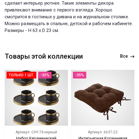
сделает интерьер уютнее. Такие элементы декора
привлекают внимание с первого взгляда. Хорошо
смотрится в гостиных у дивана и на журнальном столике.
Можно размещать в спальне, детской и рабочем кабинете.
Размеры - H 63 x D 23 см.
Товары этой коллекции
Все
ТОЛЬКО 1 ШТ.
-35%
-35%
Артикул: CHY-76черный
Артикул: 6637-23
Набор Керамический
Интерьерная Коричневая