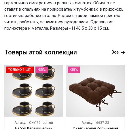
гармонично смотреться в разных комнатах. Обычно ее
ставят в спальнях на прикроватных тумбочках, в прихожих,
гостиных, рабочих столах. Рядом с такой лампой приятно
читать, работать, заниматься рукоделием. Сделана из
полиэстера и металла. Размеры - H 46,5 x 30 х 15 см.
Товары этой коллекции
Все
ТОЛЬКО 1 ШТ.
-35%
-35%
Артикул: CHY-76черный
Артикул: 6637-23
Набор Керамический
Интерьерная Коричневая