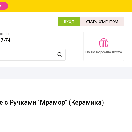
Ь
ВХОД
СТАТЬ КЛИЕНТОМ
оплат
17-74
Ваша корзина пуста
 с Ручками "Мрамор" (Керамика)