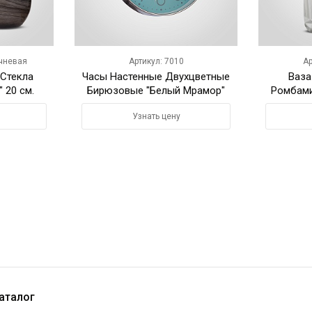
ичневая
Артикул: 7010
Ар
 Стекла
Часы Настенные Двухцветные
Ваза
 20 см.
Бирюзовые "Белый Мрамор"
Ромбами
30 см. (Полимер)
Узнать цену
аталог