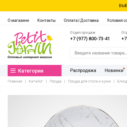
ВЫБ
О магазине
Контакты
Оплата | Доставка
Условия с
Отдел продаж
От
+7 (977) 800-73-41
+7
Категории
Распродажа
Новинки
Главная
|
Каталог
|
Посуда
|
Посуда для стола и кухни
|
Блюдо