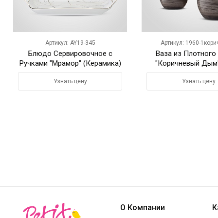
Артикул: AY19-345
Артикул: 1960-1кор
Блюдо Сервировочное с
Ваза из Плотного
Ручками "Мрамор" (Керамика)
"Коричневый Дым"
Узнать цену
Узнать цену
О Компании
К