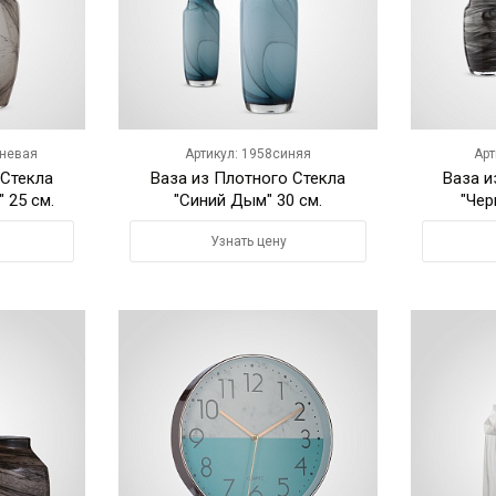
чневая
Артикул: 1958синяя
Арт
 Стекла
Ваза из Плотного Стекла
Ваза и
 25 см.
"Синий Дым" 30 см.
"Чер
Узнать цену