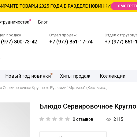
ИРАЙТЕ ТОВАРЫ 2025 ГОДА В РАЗДЕЛЕ НОВИНКИ
СМОТРЕТ
отрудничества
Блог
дел продаж
Отдел продаж
Отдел отгрузок/
 (977) 800-73-42
+7 (977) 851-17-74
+7 (977) 861-
Новый год новинки
Хиты продаж
Коллекции
 Сервировочное Круглое с Ручками "Мрамор" (Керамика)
Блюдо Сервировочное Круглое
2115
0 отзывов