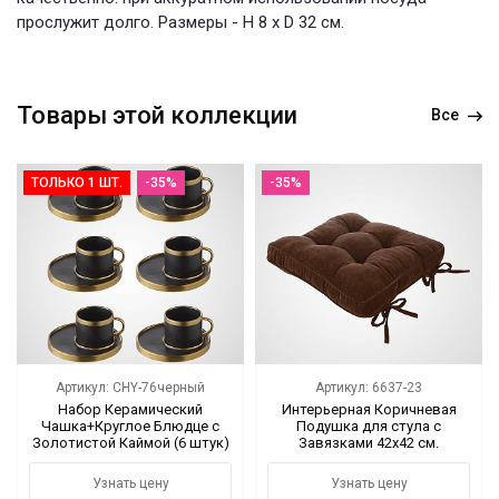
прослужит долго. Размеры - H 8 x D 32 см.
Товары этой коллекции
Все
ТОЛЬКО 1 ШТ.
-35%
-35%
Артикул: CHY-76черный
Артикул: 6637-23
Набор Керамический
Интерьерная Коричневая
Чашка+Круглое Блюдце с
Подушка для стула с
Золотистой Каймой (6 штук)
Завязками 42х42 см.
Черный
Узнать цену
Узнать цену