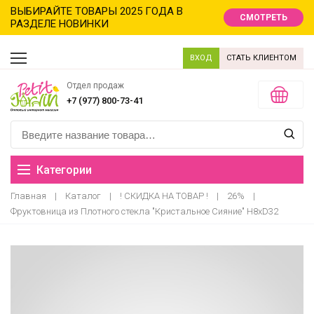
ВЫБИРАЙТЕ ТОВАРЫ 2025 ГОДА В
СМОТРЕТЬ
РАЗДЕЛЕ НОВИНКИ
ВХОД
СТАТЬ КЛИЕНТОМ
Отдел продаж
+7 (977) 800-73-41
Категории
Главная
|
Каталог
|
! СКИДКА НА ТОВАР !
|
26%
|
Распродажа
Фруктовница из Плотного стекла "Кристальное Сияние" H8xD32
Новинки
Новый год новинки
Хиты продаж