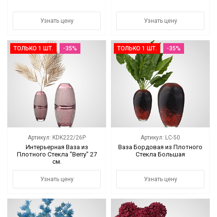
Узнать цену
Узнать цену
ТОЛЬКО 1 ШТ.
-35%
ТОЛЬКО 1 ШТ.
-35%
Артикул: KDK222/26P
Артикул: LC-50
Интерьерная Ваза из
Ваза Бордовая из Плотного
Плотного Стекла "Berry" 27
Стекла Большая
см.
Узнать цену
Узнать цену