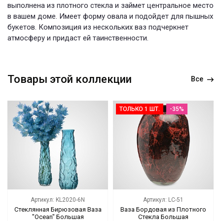
выполнена из плотного стекла и займет центральное место
в вашем доме. Имеет форму овала и подойдет для пышных
букетов. Композиция из нескольких ваз подчеркнет
атмосферу и придаст ей таинственности.
Товары этой коллекции
Все
ТОЛЬКО 1 ШТ.
-35%
Артикул: KL2020-6N
Артикул: LC-51
Стеклянная Бирюзовая Ваза
Ваза Бордовая из Плотного
"Ocean" Большая
Стекла Большая