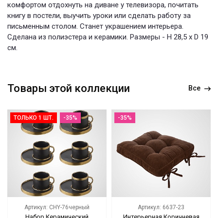
комфортом отдохнуть на диване у телевизора, почитать
книгу в постели, выучить уроки или сделать работу за
письменным столом. Станет украшением интерьера.
Сделана из полиэстера и керамики. Размеры - H 28,5 x D 19
см.
Товары этой коллекции
Все
ТОЛЬКО 1 ШТ.
-35%
-35%
Артикул: CHY-76черный
Артикул: 6637-23
Набор Керамический
Интерьерная Коричневая