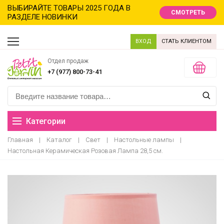
ВЫБИРАЙТЕ ТОВАРЫ 2025 ГОДА В
СМОТРЕТЬ
РАЗДЕЛЕ НОВИНКИ
ВХОД
СТАТЬ КЛИЕНТОМ
Отдел продаж
+7 (977) 800-73-41
Категории
Главная
|
Каталог
|
Свет
|
Настольные лампы
|
Распродажа
Настольная Керамическая Розовая Лампа 28,5 см.
Новинки
Новый год новинки
Хиты продаж