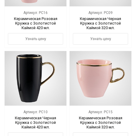
Артикул: PC16
Артикул: PC09
Керамическая Розовая
Керамическая Черная
Кружка с Золотистой
Кружка с Золотистой
Каймой 420 мл.
Каймой 320 мл.
Узнать цену
Узнать цену
Артикул: PC10
Артикул: PC15
Керамическая Черная
Керамическая Розовая
Кружка с Золотистой
Кружка с Золотистой
Каймой 420 мл.
Каймой 320 мл.