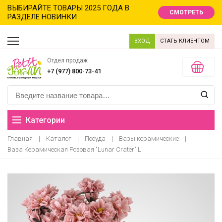
ВЫБИРАЙТЕ ТОВАРЫ 2025 ГОДА В
СМОТРЕТЬ
РАЗДЕЛЕ НОВИНКИ
ВХОД
СТАТЬ КЛИЕНТОМ
Отдел продаж
+7 (977) 800-73-41
Категории
Главная
|
Каталог
|
Посуда
|
Вазы керамические
|
Распродажа
Ваза Керамическая Розовая "Lunar Crater" L
Новинки
Новый год новинки
Хиты продаж