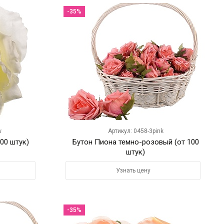
-35%
w
Артикул: 0458-3pink
00 штук)
Бутон Пиона темно-розовый (от 100
штук)
Узнать цену
-35%