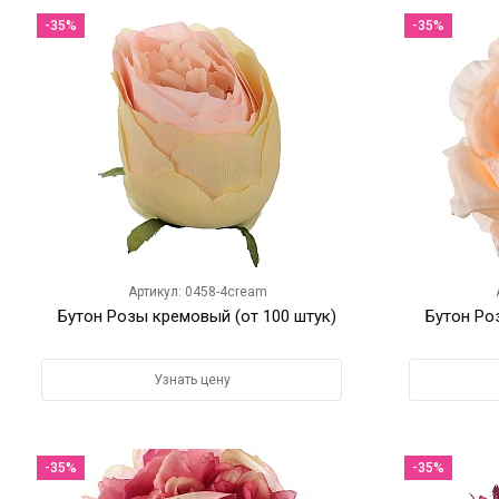
-35%
-35%
Артикул: 0458-4cream
Бутон Розы кремовый (от 100 штук)
Бутон Ро
Узнать цену
-35%
-35%