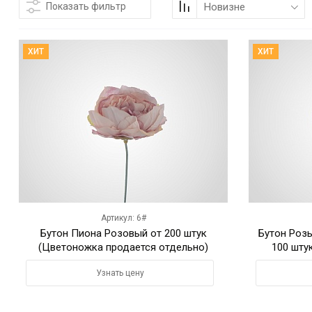
Показать фильтр
Новизне
ХИТ
ХИТ
Артикул: 6#
Бутон Пиона Розовый от 200 штук
Бутон Роз
(Цветоножка продается отдельно)
100 шту
Узнать цену