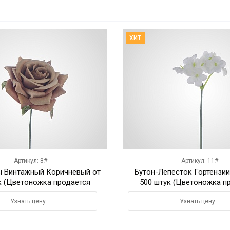
ХИТ
Артикул: 8#
Артикул: 11#
ы Винтажный Коричневый от
Бутон-Лепесток Гортензии
к (Цветоножка продается
500 штук (Цветоножка п
отдельно)
отдельно)
Узнать цену
Узнать цену