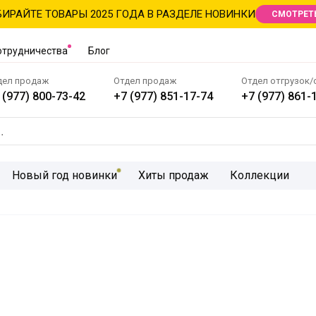
ИРАЙТЕ ТОВАРЫ 2025 ГОДА В РАЗДЕЛЕ НОВИНКИ
СМОТРЕТ
отрудничества
Блог
дел продаж
Отдел продаж
Отдел отгрузок/
 (977) 800-73-42
+7 (977) 851-17-74
+7 (977) 861-
Новый год новинки
Хиты продаж
Коллекции