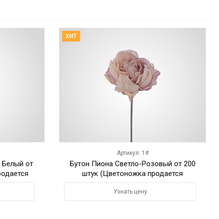
ХИТ
Артикул: 1#
 Белый от
Бутон Пиона Светло-Розовый от 200
родается
штук (Цветоножка продается
отдельно)
Узнать цену