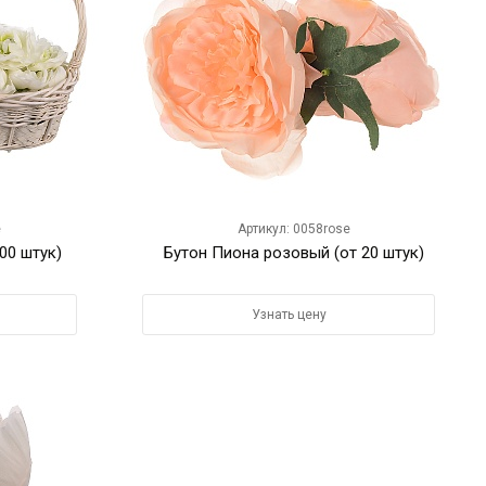
e
Артикул: 0058rose
00 штук)
Бутон Пиона розовый (от 20 штук)
Узнать цену