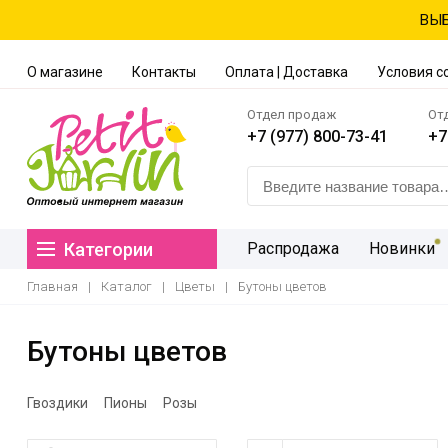
ВЫБ
О магазине
Контакты
Оплата | Доставка
Условия с
Отдел продаж
От
+7 (977) 800-73-41
+7
Категории
Распродажа
Новинки
Главная
|
Каталог
|
Цветы
|
Бутоны цветов
Бутоны цветов
Гвоздики
Пионы
Розы