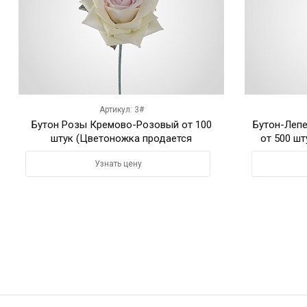
Артикул: 3#
Бутон Розы Кремово-Розовый от 100
Бутон-Лепе
штук (Цветоножка продается
от 500 ш
отдельно)
Узнать цену