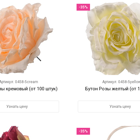
-35%
Артикул: 0458-5cream
Артикул: 0458-5yello
зы кремовый (от 100 штук)
Бутон Розы желтый (от 1
Узнать цену
Узнать цену
-35%