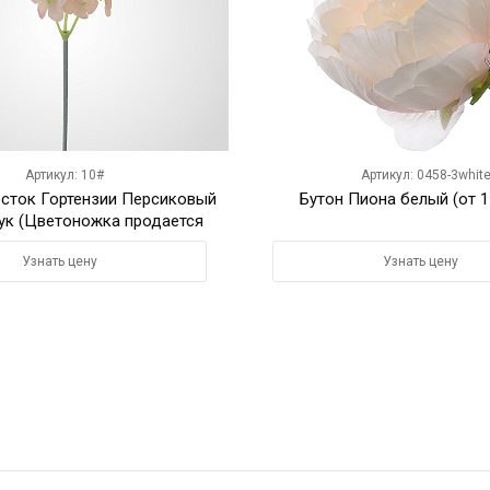
Артикул: 10#
Артикул: 0458-3whit
сток Гортензии Персиковый
Бутон Пиона белый (от 1
тук (Цветоножка продается
отдельно)
Узнать цену
Узнать цену