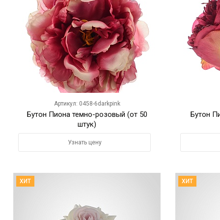
Артикул: 0458-6darkpink
Бутон Пиона темно-розовый (от 50
Бутон Пи
штук)
Узнать цену
ХИТ
ХИТ