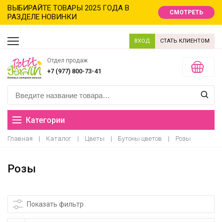
ВЫБИРАЙТЕ ТОВАРЫ 2025 ГОДА В
СМОТРЕТЬ
РАЗДЕЛЕ НОВИНКИ
ВХОД
СТАТЬ КЛИЕНТОМ
Отдел продаж
+7 (977) 800-73-41
Категории
Главная
|
Каталог
|
Цветы
|
Бутоны цветов
|
Розы
Распродажа
Розы
Новинки
Новый год новинки
Показать фильтр
Хиты продаж