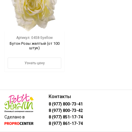
Цветы
Новый год
НОВЫЙ ГОД НОВИНКИ
Артикул: 0458-5yellow
Бутон Розы желтый (от 100
штук)
Распродажа
Уценка
Узнать цену
! СКИДКА НА ТОВАР !
Кролики
Контакты
8 (977) 800-73-41
8 (977) 800-73-42
Сделано в
8 (977) 851-17-74
8 (977) 861-17-74