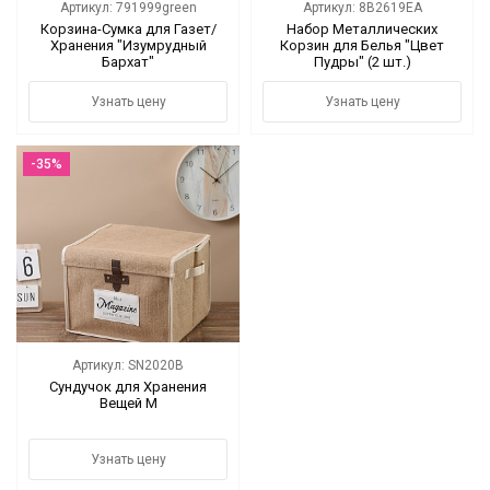
Артикул: 791999green
Артикул: 8B2619EA
Корзина-Сумка для Газет/
Набор Металлических
Хранения "Изумрудный
Корзин для Белья "Цвет
Бархат"
Пудры" (2 шт.)
Узнать цену
Узнать цену
-35%
Артикул: SN2020B
Сундучок для Хранения
Вещей M
Узнать цену