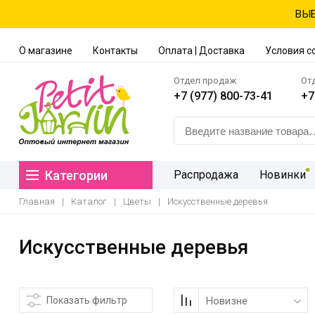
ВЫБ
О магазине
Контакты
Оплата | Доставка
Условия с
Отдел продаж
От
+7 (977) 800-73-41
+7
Категории
Распродажа
Новинки
Главная
|
Каталог
|
Цветы
|
Искусственные деревья
Искусственные деревья
Показать фильтр
Новизне