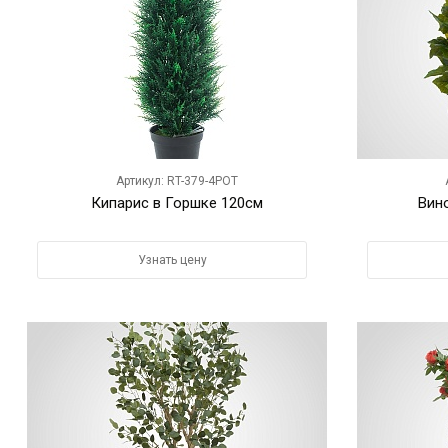
Артикул: RT-379-4POT
Кипарис в Горшке 120см
Вин
Узнать цену