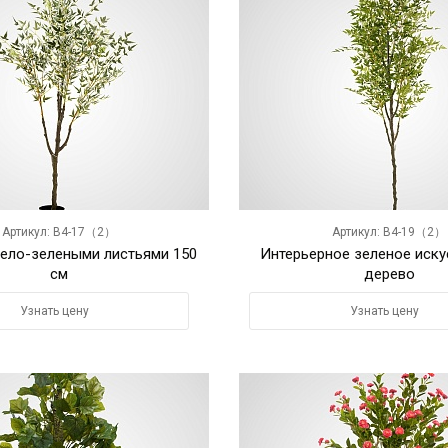
Артикул: B4-17（2）
Артикул: B4-19（2）
бело-зелеными листьями 150
Интерьерное зеленое иску
см
дерево
Узнать цену
Узнать цену