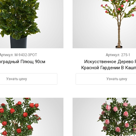
Артикул: M-9432-3POT
Артикул: 275-1
оградный Плющ 90см
Искусственное Дерево 
Красной Гардении В Кашп
Узнать цену
Узнать цену