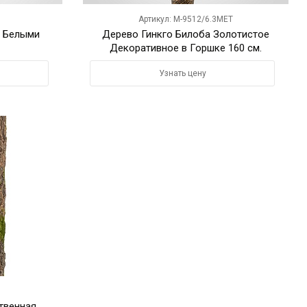
Артикул: M-9512/6.3MET
с Белыми
Дерево Гинкго Билоба Золотистое
Декоративное в Горшке 160 см.
Узнать цену
твенная