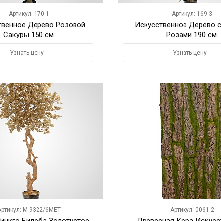
Артикул: 170-1
Артикул: 169-3
твенное Дерево Розовой
Искусственное Дерево 
Сакуры 150 см.
Розами 190 см.
Узнать цену
Узнать цену
Артикул: M-9322/6MET
Артикул: 0061-2
инкго Билоба Золотистое
Древесная Кора Искусс