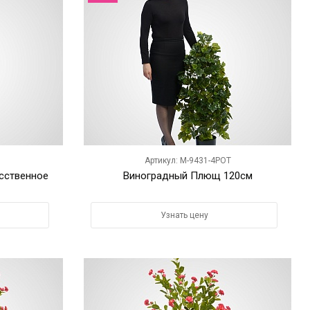
Артикул: M-9431-4POT
сственное
Виноградный Плющ 120см
Узнать цену