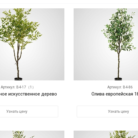
Артикул: B4-17（1）
Артикул: B4-86
ное искусственное дерево
Олива европейская 1
Узнать цену
Узнать цену