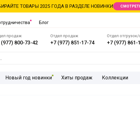
ИРАЙТЕ ТОВАРЫ 2025 ГОДА В РАЗДЕЛЕ НОВИНКИ
СМОТРЕТ
отрудничества
Блог
дел продаж
Отдел продаж
Отдел отгрузок/
 (977) 800-73-42
+7 (977) 851-17-74
+7 (977) 861-
Новый год новинки
Хиты продаж
Коллекции