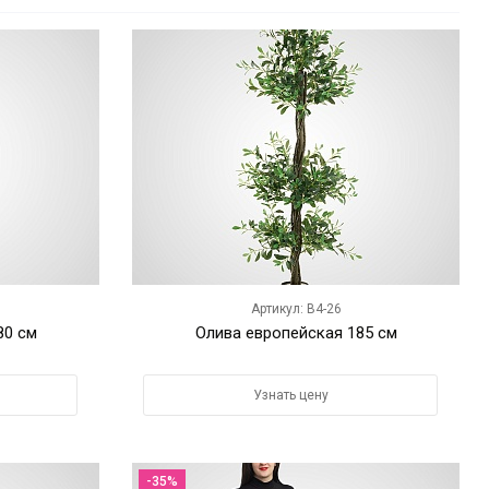
Артикул: B4-26
80 см
Олива европейская 185 см
Узнать цену
-35%