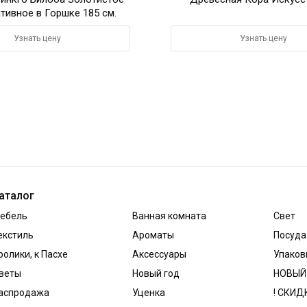
тивное в Горшке 185 см.
Узнать цену
Узнать цену
аталог
ебель
Ванная комната
Свет
екстиль
Ароматы
Посуда
ролики, к Пасхе
Аксессуары
Упаков
веты
Новый год
НОВЫЙ
аспродажа
Уценка
! СКИД