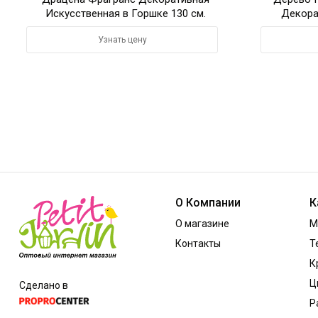
Искусственная в Горшке 130 см.
Декора
Узнать цену
О Компании
К
О магазине
М
Контакты
Т
К
Ц
Сделано в
Р