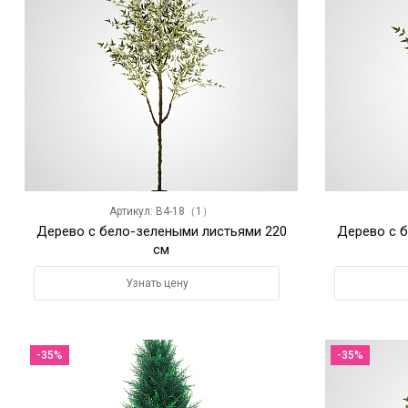
Артикул: B4-18（1）
Дерево с бело-зелеными листьями 220
Дерево с 
см
Узнать цену
-35%
-35%