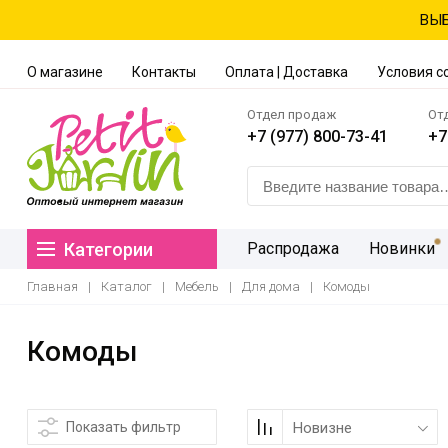
ВЫБ
О магазине
Контакты
Оплата | Доставка
Условия с
Отдел продаж
От
+7 (977) 800-73-41
+7
Категории
Распродажа
Новинки
Главная
|
Каталог
|
Мебель
|
Для дома
|
Комоды
Комоды
Показать фильтр
Новизне