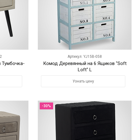
2
Артикул: YJ15B-058
 Тумбочка-
Комод Деревянный на 6 Ящиков "Soft
Loft" L
Узнать цену
-30%