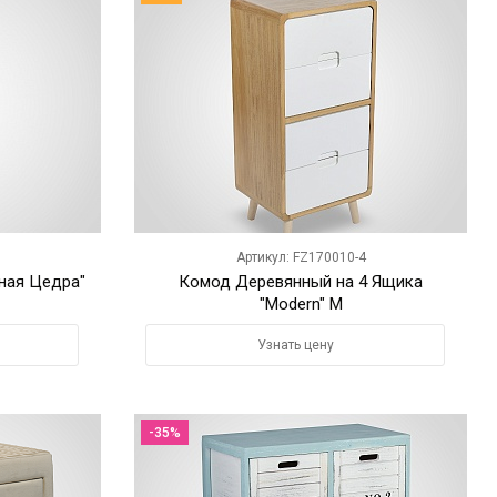
Артикул: FZ170010-4
ная Цедра"
Комод Деревянный на 4 Ящика
"Modern" M
Узнать цену
-35%