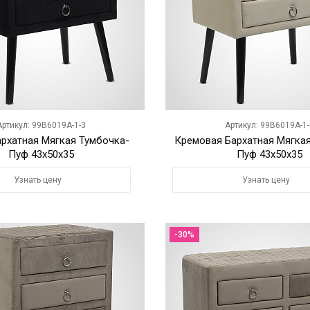
Артикул: 99B6019A-1-3
Артикул: 99B6019A-1-
архатная Мягкая Тумбочка-
Кремовая Бархатная Мягкая
Пуф 43х50х35
Пуф 43х50х35
Узнать цену
Узнать цену
-30%