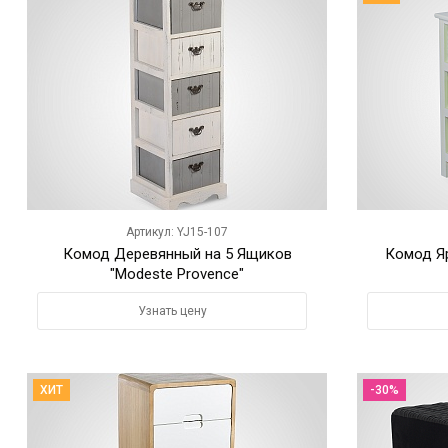
Артикул: YJ15-107
Комод Деревянный на 5 Ящиков
Комод Яр
"Modeste Provence"
Узнать цену
ХИТ
-30%