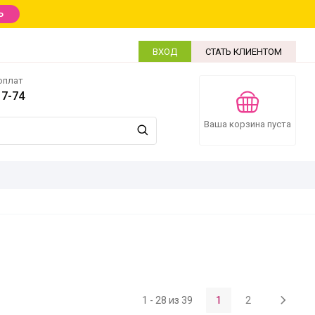
Ь
ВХОД
СТАТЬ КЛИЕНТОМ
оплат
17-74
Ваша корзина пуста
1
2
1 - 28 из 39