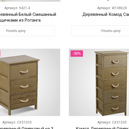
Артикул: 9421-4
Артикул: W108620
евянный Белый Смешанный
Деревянный Комод Са
Ящичками из Ротанга
Узнать цену
Узнать цену
-30%
Артикул: CX31033
Артикул: CX31035
ревянный Оливковый на 3
Комод Деревянный Оливк