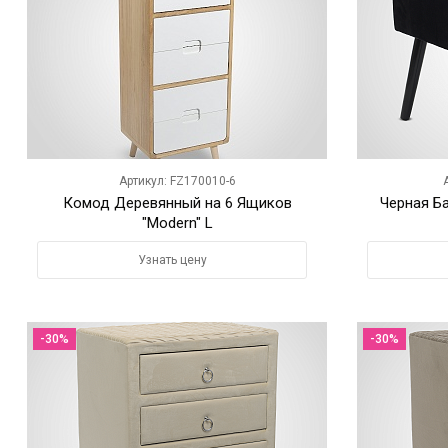
Артикул: FZ170010-6
Комод Деревянный на 6 Ящиков
Черная Б
"Modern" L
Узнать цену
-30%
-30%