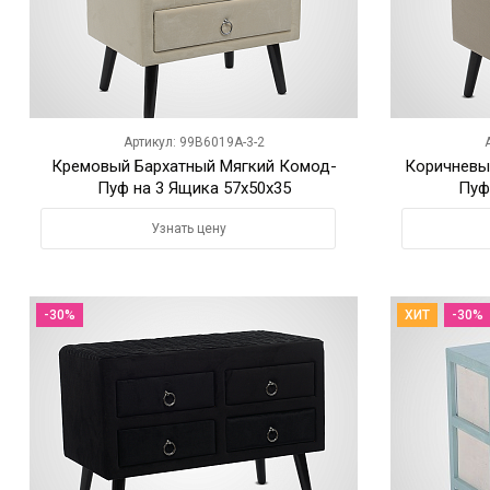
Артикул: 99B6019A-3-2
Кремовый Бархатный Мягкий Комод-
Коричневы
Пуф на 3 Ящика 57х50х35
Пуф
Узнать цену
-30%
ХИТ
-30%