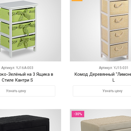
Артикул: YJ16A-003
Артикул: YJ15-031
ко-Зелёный на 3 Ящика в
Комод Деревянный "Лимон
Стиле Кантри S
L
Узнать цену
Узнать цену
-30%