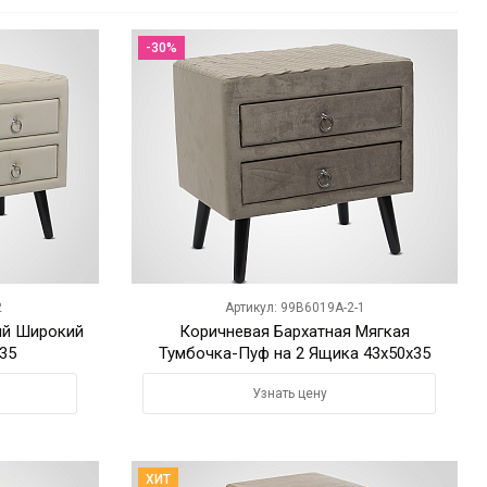
-30%
2
Артикул: 99B6019A-2-1
ий Широкий
Коричневая Бархатная Мягкая
35
Тумбочка-Пуф на 2 Ящика 43х50х35
Узнать цену
ХИТ