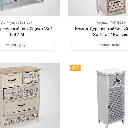
Артикул: YJ15B-057
Артикул: YJ14-094
ревянный на 4 Ящика "Soft
Комод Деревянный Белы
Loft" M
"Soft Loft" Больш
Узнать цену
Узнать цену
ХИТ