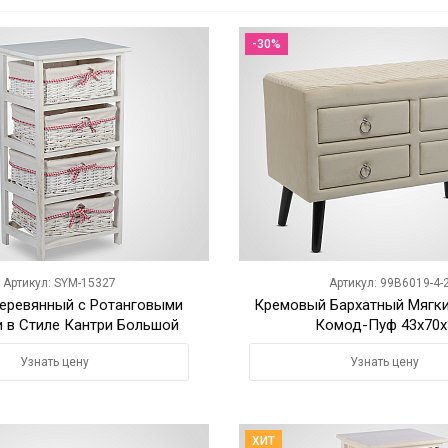
-30%
Артикул: SYM-15327
Артикул: 99B6019-4-
еревянный с Ротанговыми
Кремовый Бархатный Мягк
 в Стиле Кантри Большой
Комод-Пуф 43х70х
Узнать цену
Узнать цену
ХИТ