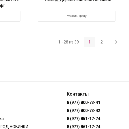
офт
Узнать цену
1
2
1 - 28 из 39
Контакты
8 (977) 800-73-41
8 (977) 800-73-42
ка
8 (977) 851-17-74
 ГОД НОВИНКИ
8 (977) 861-17-74