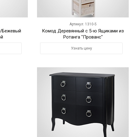
Артикул: 1310-5
й/Бежевый
Комод Деревянный с 5-ю Ящиками из
ой
Ротанга "Прованс"
Узнать цену