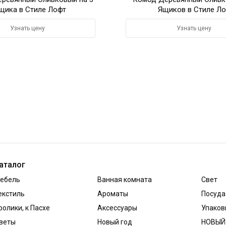
щика в Стиле Лофт
Ящиков в Стиле Л
Узнать цену
Узнать цену
аталог
ебель
Ванная комната
Свет
екстиль
Ароматы
Посуда
ролики, к Пасхе
Аксессуары
Упаков
веты
Новый год
НОВЫЙ