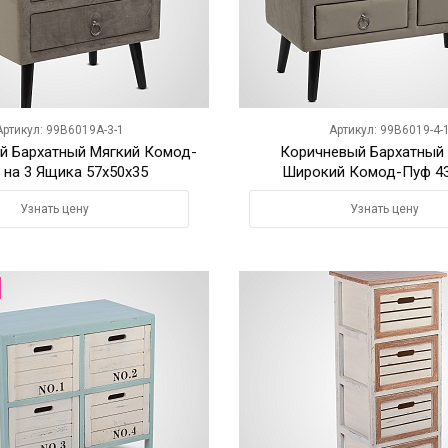
Артикул: 99B6019A-3-1
Артикул: 99B6019-4-
й Бархатный Мягкий Комод-
Коричневый Бархатный
 на 3 Ящика 57х50х35
Широкий Комод-Пуф 43
Узнать цену
Узнать цену