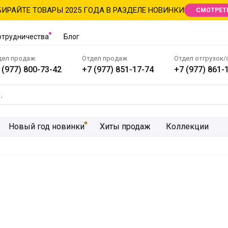
ИРАЙТЕ ТОВАРЫ 2025 ГОДА В РАЗДЕЛЕ НОВИНКИ
СМОТРЕТ
отрудничества
Блог
дел продаж
Отдел продаж
Отдел отгрузок/
 (977) 800-73-42
+7 (977) 851-17-74
+7 (977) 861-
Новый год новинки
Хиты продаж
Коллекции