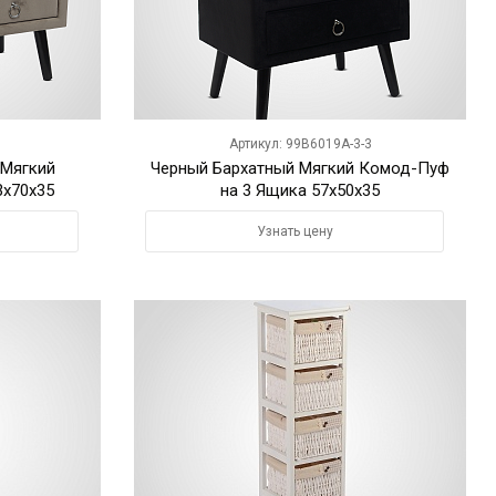
1
Артикул: 99B6019A-3-3
 Мягкий
Черный Бархатный Мягкий Комод-Пуф
х70х35
на 3 Ящика 57х50х35
Узнать цену