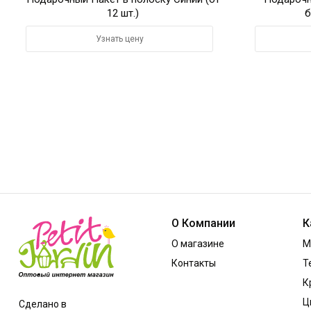
12 шт.)
б
Узнать цену
О Компании
К
О магазине
М
Контакты
Т
К
Ц
Сделано в