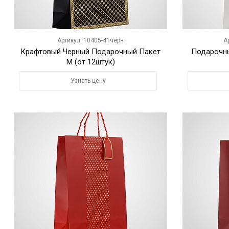
Артикул: 10405-41черн
А
Крафтовый Черный Подарочный Пакет
Подарочн
M (от 12штук)
Узнать цену