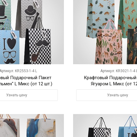
Артикул: KR2553-1-4 L
Артикул: KR3021-1-4 
овый Подарочный Пакет
Крафтовый Подарочный 
ьмен" L Микс (от 12 шт.)
Ягуаром L Микс (от 12
Узнать цену
Узнать цену