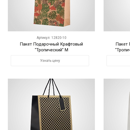
Артикул: 12820-10
Пакет Подарочный Крафтовый
Пакет
"Тропический" M
"Тропич
Узнать цену