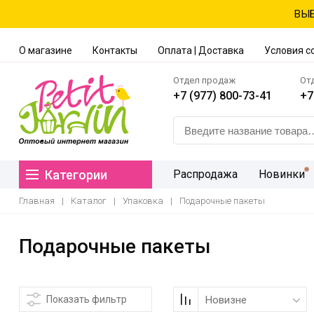
ВЫБ
О магазине
Контакты
Оплата | Доставка
Условия с
Отдел продаж
От
+7 (977) 800-73-41
+7
Категории
Распродажа
Новинки
Главная
|
Каталог
|
Упаковка
|
Подарочные пакеты
Подарочные пакеты
Показать фильтр
Новизне