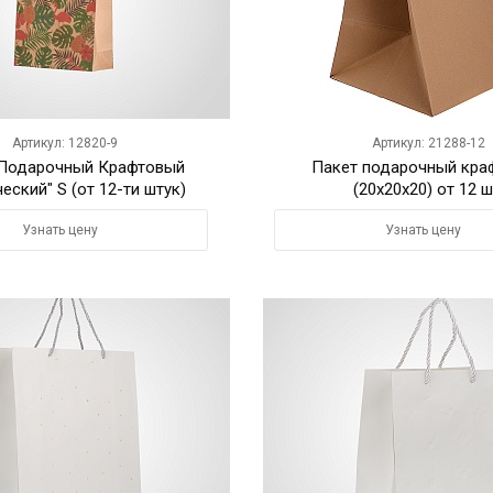
Артикул: 12820-9
Артикул: 21288-12
 Подарочный Крафтовый
Пакет подарочный кра
еский" S (от 12-ти штук)
(20х20х20) от 12 ш
Узнать цену
Узнать цену