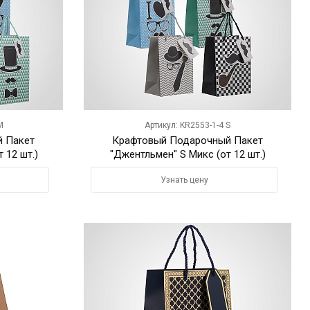
M
Артикул: KR2553-1-4 S
 Пакет
Крафтовый Подарочный Пакет
 12 шт.)
"Джентльмен" S Микс (от 12 шт.)
Узнать цену