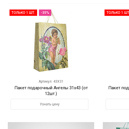
ТОЛЬКО 1 ШТ.
-35%
ТОЛЬКО 1 ШТ
Артикул: 43X31
Пакет подарочный Ангелы 31х43 (от
Пакет по
12шт.)
Узнать цену