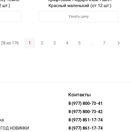
 шт.)
Красный маленький (от 12 шт.)
Узнать цену
1
2
3
4
5
...
7
- 28 из 176
Контакты
8 (977) 800-73-41
8 (977) 800-73-42
ка
8 (977) 851-17-74
 ГОД НОВИНКИ
8 (977) 861-17-74