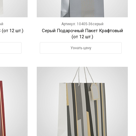
ый
Артикул: 10405-36серый
(от 12 шт.)
Серый Подарочный Пакет Крафтовый
(от 12 шт.)
Узнать цену