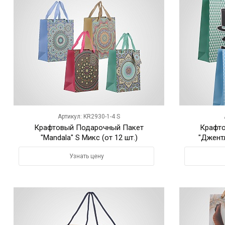
Артикул: KR2930-1-4 S
Крафтовый Подарочный Пакет
Крафт
"Mandala" S Микс (от 12 шт.)
"Джентл
Узнать цену