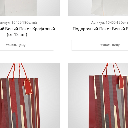
ртикул: 10405-18белый
Артикул: 10405-19бел
ый Белый Пакет Крафтовый
Подарочный Пакет Белый S 
(от 12 шт.)
Узнать цену
Узнать цену