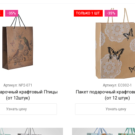
.
-35%
ТОЛЬКО 1 ШТ.
-35%
Артикул: NP2-071
Артикул: EC002-1
дарочный крафтовый Птицы
Пакет подарочный крафтов
(от 12штук)
(от 12 штук)
Узнать цену
Узнать цену