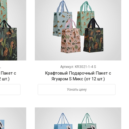
L
Артикул: KR3021-1-4 S
Пакет с
Крафтовый Подарочный Пакет с
 шт.)
Ягуаром S Микс (от 12 шт.)
Узнать цену