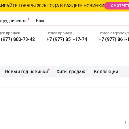
ИРАЙТЕ ТОВАРЫ 2025 ГОДА В РАЗДЕЛЕ НОВИНКИ
СМОТРЕТ
отрудничества
Блог
дел продаж
Отдел продаж
Отдел отгрузок/
 (977) 800-73-42
+7 (977) 851-17-74
+7 (977) 861-
Новый год новинки
Хиты продаж
Коллекции
1 