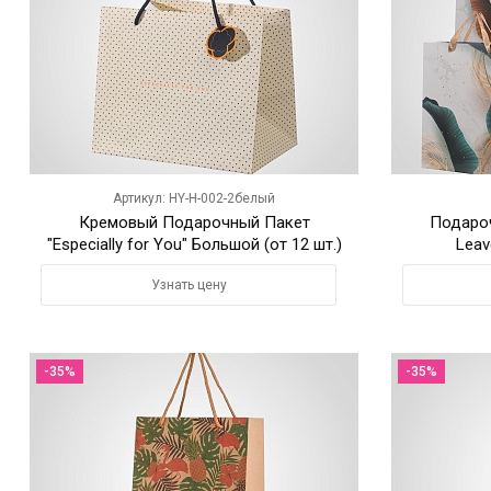
Артикул: HY-H-002-2белый
Кремовый Подарочный Пакет
Подароч
"Especially for You" Большой (от 12 шт.)
Leav
Узнать цену
-35%
-35%