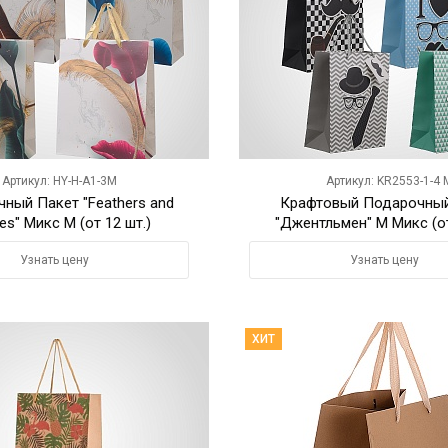
Артикул: HY-H-A1-3M
Артикул: KR2553-1-4 
ный Пакет "Feathers and
Крафтовый Подарочный
es" Микс M (от 12 шт.)
"Джентльмен" M Микс (от
Узнать цену
Узнать цену
ХИТ