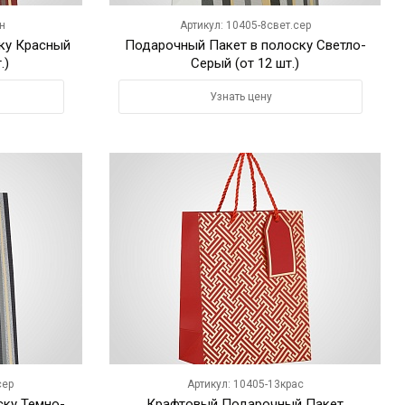
н
Артикул: 10405-8свет.сер
ку Красный
Подарочный Пакет в полоску Светло-
.)
Серый (от 12 шт.)
Узнать цену
сер
Артикул: 10405-13крас
ску Темно-
Крафтовый Подарочный Пакет