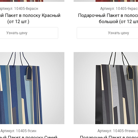
Артикул: 10405-8красн
Артикул: 10405-9крас
й Пакет в полоску Красный
Подарочный Пакет в полос
(от 12 шт.)
большой (от 12 шт
Узнать цену
Узнать цену
Артикул: 10405-9син
Артикул: 10405-9темн.
ый Пакет в полоску Синий
Подарочный Пакет в поло