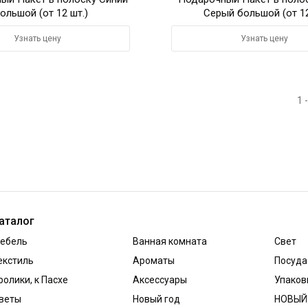
ольшой (от 12 шт.)
Серый большой (от 12
Узнать цену
Узнать цену
1 
аталог
ебель
Ванная комната
Свет
екстиль
Ароматы
Посуда
ролики, к Пасхе
Аксессуары
Упаков
веты
Новый год
НОВЫЙ