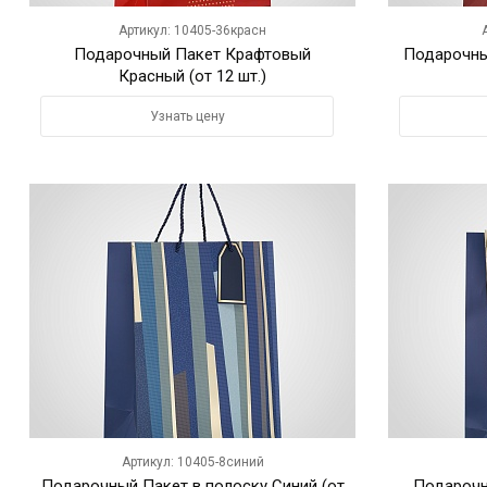
Артикул: 10405-36красн
Подарочный Пакет Крафтовый
Подарочны
Красный (от 12 шт.)
Узнать цену
Артикул: 10405-8синий
Подарочный Пакет в полоску Синий (от
Подарочн