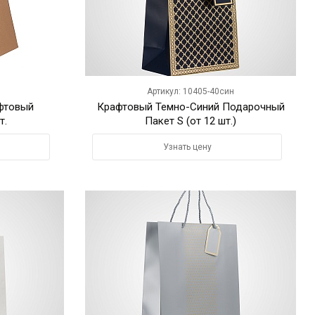
Артикул: 10405-40син
фтовый
Крафтовый Темно-Синий Подарочный
т.
Пакет S (от 12 шт.)
Узнать цену